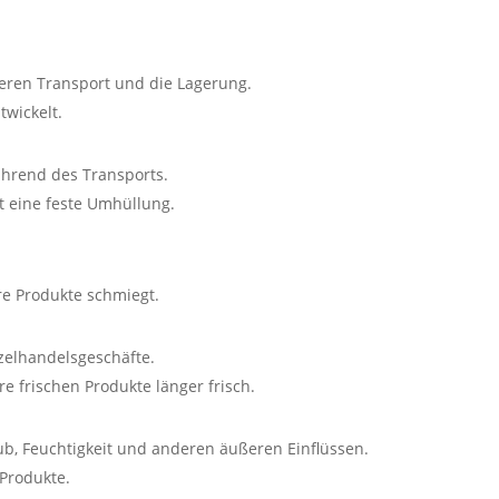
heren Transport und die Lagerung.
twickelt.
ährend des Transports.
t eine feste Umhüllung.
hre Produkte schmiegt.
nzelhandelsgeschäfte.
hre frischen Produkte länger frisch.
ub, Feuchtigkeit und anderen äußeren Einflüssen.
 Produkte.