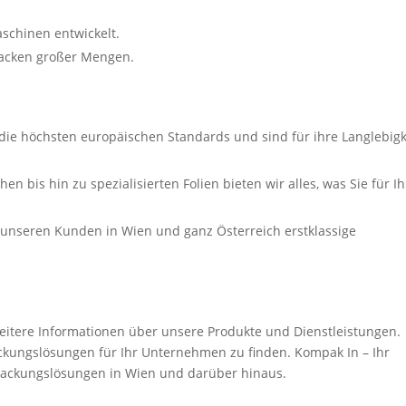
schinen entwickelt.
rpacken großer Mengen.
 die höchsten europäischen Standards und sind für ihre Langlebigk
en bis hin zu spezialisierten Folien bieten wir alles, was Sie für I
f, unseren Kunden in Wien und ganz Österreich erstklassige
eitere Informationen über unsere Produkte und Dienstleistungen.
ackungslösungen für Ihr Unternehmen zu finden. Kompak In – Ihr
rpackungslösungen in Wien und darüber hinaus.