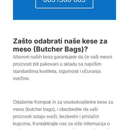
Zašto odabrati naše kese za
meso (Butcher Bags)?
Izborom naših kesa garantujete da će vaši mesni
proizvodi biti pakovani u skladu sa najvišim
standardima kvaliteta, sigurnosti i očuvanja
svežine.
Odaberite Kompak In za visokokvalitetne kese za
meso (butcher bags), i obezbedite da vaši
proizvodi ostaju sveži, bezbedni i privlačni
kupcima. Kontaktirajte nas za više informacija o