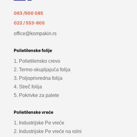
063 /500 085
022 / 553-605
office@kompakin.rs
Polietilenske folije
1. Polietilensko crevo
2. Termo-skupljajuća folija
3. Poljoprivredna folija
4. Streč folija
5. Pokrivke za palete
Polietilenske vreće
1. Industrijske Pe vreće
2. Industrijske Pe vreće na rolni