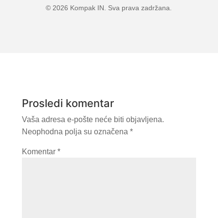
© 2026 Kompak IN. Sva prava zadržana.
Prosledi komentar
Vaša adresa e-pošte neće biti objavljena.
Neophodna polja su označena
*
Komentar
*