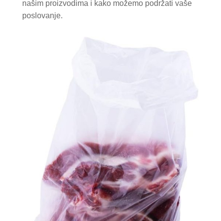
našim proizvodima i kako možemo podržati vaše
poslovanje.