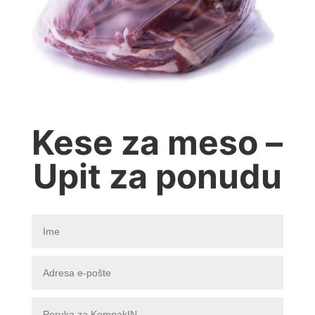
Kese za meso –
Upit za ponudu