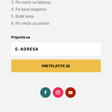
3. Pe vreće sa faltama
4. Pe kese tregerice
5. Butik kese
6. Pe vreće za smeće
Prijavite se
PRETPLATITE SE