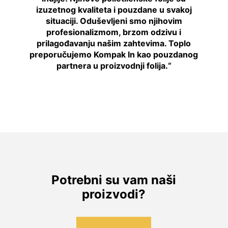
izuzetnog kvaliteta i pouzdane u svakoj
situaciji. Oduševljeni smo njihovim
profesionalizmom, brzom odzivu i
prilagođavanju našim zahtevima. Toplo
preporučujemo Kompak In kao pouzdanog
partnera u proizvodnji folija.“
Potrebni su vam naši
proizvodi?