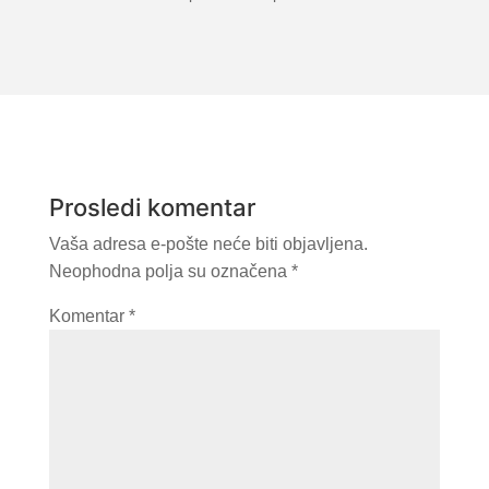
Prosledi komentar
Vaša adresa e-pošte neće biti objavljena.
Neophodna polja su označena
*
Komentar
*