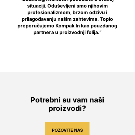
situaciji. Oduševljeni smo njihovim
profesionalizmom, brzom odzivu i
prilagođavanju našim zahtevima. Toplo
preporučujemo Kompak In kao pouzdanog
partnera u proizvodnji folija.“
Potrebni su vam naši
proizvodi?
POZOVITE NAS