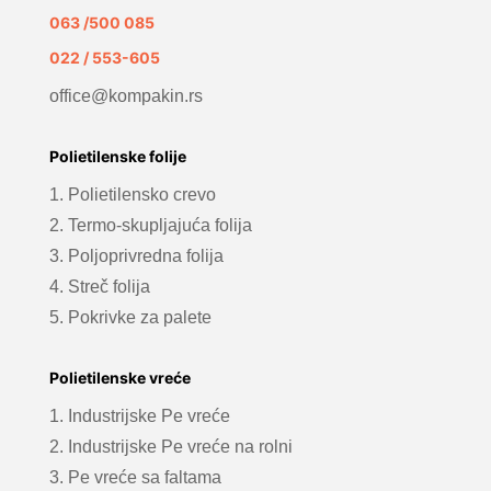
063 /500 085
022 / 553-605
office@kompakin.rs
Polietilenske folije
1. Polietilensko crevo
2. Termo-skupljajuća folija
3. Poljoprivredna folija
4. Streč folija
5. Pokrivke za palete
Polietilenske vreće
1. Industrijske Pe vreće
2. Industrijske Pe vreće na rolni
3. Pe vreće sa faltama