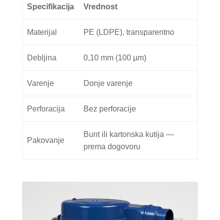
Specifikacija
Vrednost
Materijal
PE (LDPE), transparentno
Debljina
0,10 mm (100 µm)
Varenje
Donje varenje
Perforacija
Bez perforacije
Bunt ili kartonska kutija —
Pakovanje
prema dogovoru