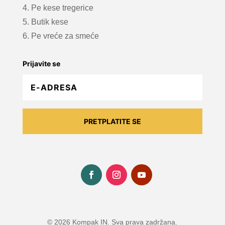
4. Pe kese tregerice
5. Butik kese
6. Pe vreće za smeće
Prijavite se
PRETPLATITE SE
© 2026 Kompak IN. Sva prava zadržana.