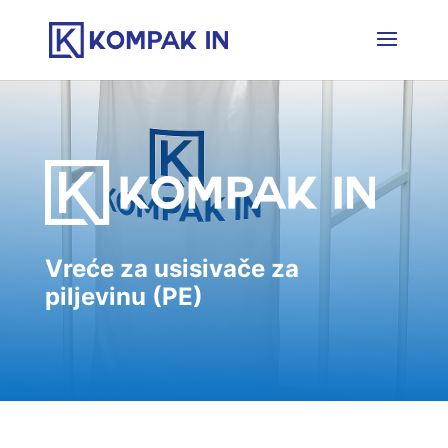
Vreće za usisivače za
piljevinu (PE)